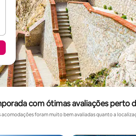
porada com ótimas avaliações perto de
 acomodações foram muito bem avaliadas quanto a localizaçã