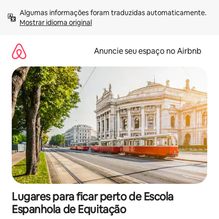
Pular
Algumas informações foram traduzidas automaticamente. 
para
Mostrar idioma original
o
conteúdo
Anuncie seu espaço no Airbnb
Lugares para ficar perto de Escola
Espanhola de Equitação