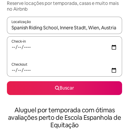
Reserve locações por temporada, casas e muito mais
no Airbnb
Localização
Quando os resultados estiverem disponíveis, explore-os usando
Check-in
Checkout
Buscar
Aluguel por temporada com ótimas
avaliações perto de Escola Espanhola de
Equitação