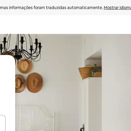
mas informações foram traduzidas automaticamente. 
Mostrar idioma
ore-os usando as seta para cima e para baixo do teclado ou tocando e