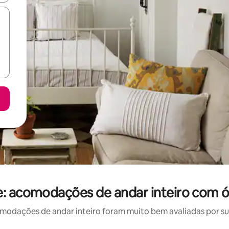
: acomodações de andar inteiro com ó
odações de andar inteiro foram muito bem avaliadas por sua 