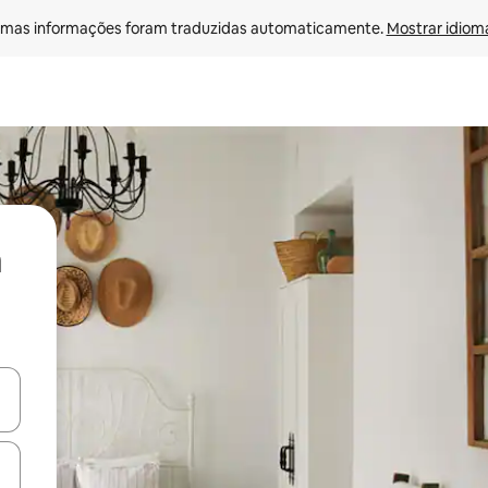
mas informações foram traduzidas automaticamente. 
Mostrar idioma
ore-os usando as seta para cima e para baixo do teclado ou tocando e