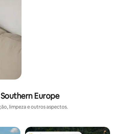
 Southern Europe
o, limpeza e outros aspectos.
Tenda ⋅ 