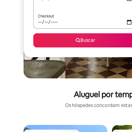
Checkout
Buscar
Aluguel por tem
Os hóspedes concordam: estas