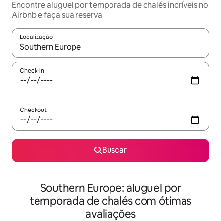
Encontre aluguel por temporada de chalés incríveis no
Airbnb e faça sua reserva
Localização
Quando os resultados estiverem disponíveis, explore-os usando
Check-in
Checkout
Buscar
Southern Europe: aluguel por
temporada de chalés com ótimas
avaliações