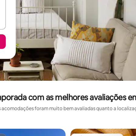
mporada com as melhores avaliações em
 acomodações foram muito bem avaliadas quanto a localizaçã