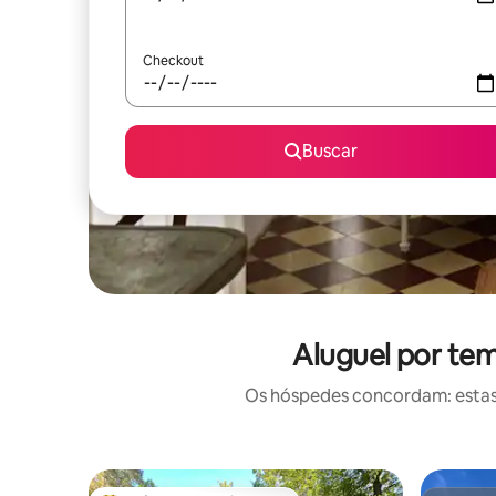
Checkout
Buscar
Aluguel por te
Os hóspedes concordam: estas