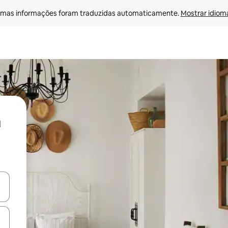
mas informações foram traduzidas automaticamente. 
Mostrar idioma
ore-os usando as seta para cima e para baixo do teclado ou tocando e