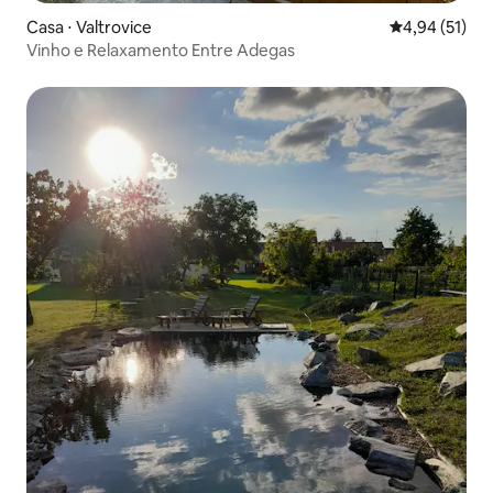
Casa ⋅ Valtrovice
4,94 de uma a
4,94 (51)
Vinho e Relaxamento Entre Adegas