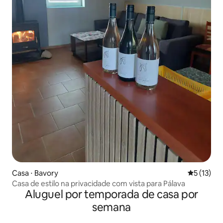
Casa ⋅ Bavory
5 de uma a
5 (13)
Casa de estilo na privacidade com vista para Pálava
Aluguel por temporada de casa por
semana