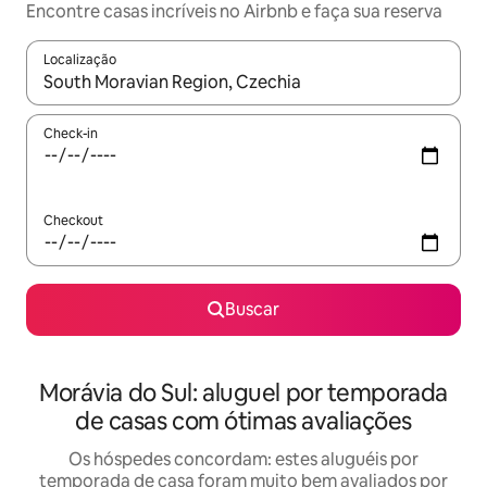
Encontre casas incríveis no Airbnb e faça sua reserva
Localização
Quando os resultados estiverem disponíveis, explore-os usando
Check-in
Checkout
Buscar
Morávia do Sul: aluguel por temporada
de casas com ótimas avaliações
Os hóspedes concordam: estes aluguéis por
temporada de casa foram muito bem avaliados por