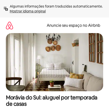
Pular
Algumas informações foram traduzidas automaticamente. 
para
Mostrar idioma original
o
conteúdo
Anuncie seu espaço no Airbnb
Morávia do Sul: aluguel por temporada
de casas