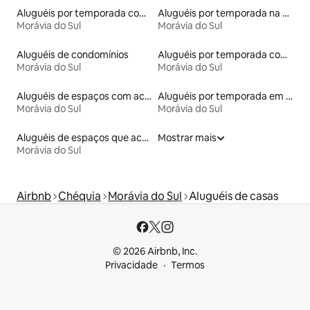
Aluguéis por temporada com banheira de hidromassagem
Aluguéis por temporada na orla
Morávia do Sul
Morávia do Sul
Aluguéis de condomínios
Aluguéis por temporada com café da manhã
Morávia do Sul
Morávia do Sul
Aluguéis de espaços com acesso direto a pistas de esqui
Aluguéis por temporada em albergue
Morávia do Sul
Morávia do Sul
Aluguéis de espaços que aceitam animais de estimação
Mostrar mais
Morávia do Sul
Airbnb
Chéquia
Morávia do Sul
Aluguéis de casas
© 2026 Airbnb, Inc.
Privacidade
Termos