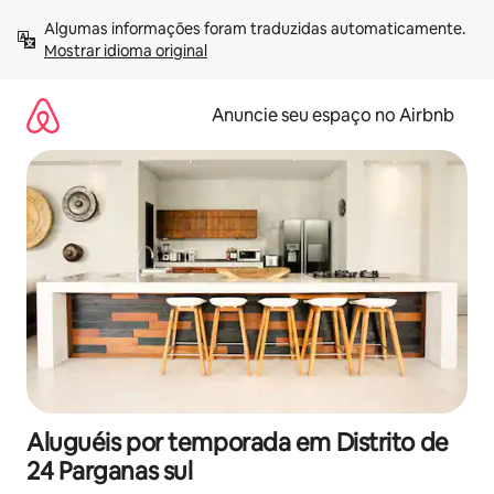
Pular
Algumas informações foram traduzidas automaticamente. 
para
Mostrar idioma original
o
conteúdo
Anuncie seu espaço no Airbnb
Aluguéis por temporada em Distrito de
24 Parganas sul