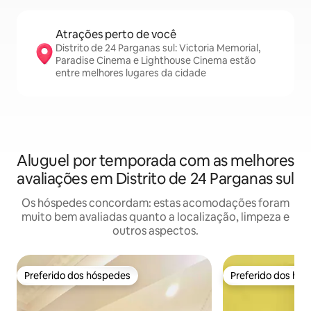
Atrações perto de você
Distrito de 24 Parganas sul: Victoria Memorial,
Paradise Cinema e Lighthouse Cinema estão
entre melhores lugares da cidade
Aluguel por temporada com as melhores
avaliações em Distrito de 24 Parganas sul
Os hóspedes concordam: estas acomodações foram
muito bem avaliadas quanto a localização, limpeza e
outros aspectos.
Preferido dos hóspedes
Preferido dos hó
Preferido dos hóspedes
Preferido dos hó