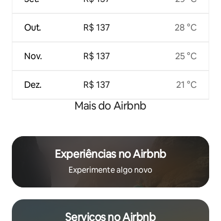
Out.
R$ 137
28 °C
Nov.
R$ 137
25 °C
Dez.
R$ 137
21 °C
Mais do Airbnb
Experiências no Airbnb
Experimente algo novo
Serviços no Airbnb