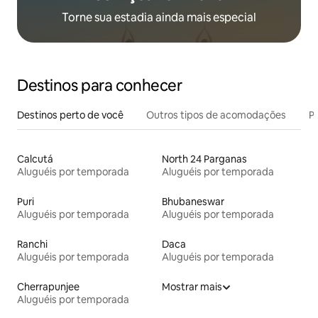
Torne sua estadia ainda mais especial
Destinos para conhecer
Destinos perto de você
Outros tipos de acomodações
Pr
Calcutá
North 24 Parganas
Aluguéis por temporada
Aluguéis por temporada
Puri
Bhubaneswar
Aluguéis por temporada
Aluguéis por temporada
Ranchi
Daca
Aluguéis por temporada
Aluguéis por temporada
Cherrapunjee
Mostrar mais
Aluguéis por temporada