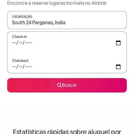
Encontre e reserve lugares incríveis no Airbnb
Localização
Quando os resultados estiverem disponíveis, explore-os usando
Check-in
Checkout
Buscar
Estatísticas rápidas sobre aluguel por