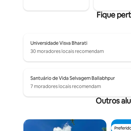
Fique pert
Universidade Visva Bharati
30 moradores locais recomendam
Santuário de Vida Selvagem Ballabhpur
7 moradores locais recomendam
Outros al
Preferid
Preferid