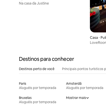
Na casa da Justine
Casa ⋅ Pu
LoveRoom
condicion
Destinos para conhecer
Destinos perto de você
Principais pontos turísticos 
Paris
Amsterdã
Aluguéis por temporada
Aluguéis por temporada
Bruxelas
Mostrar mais
Aluguéis por temporada