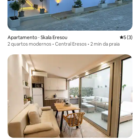
Apartamento ⋅ Skala Eresou
5 de uma 
5 (3)
2 quartos modernos • Central Eresos • 2 min da praia