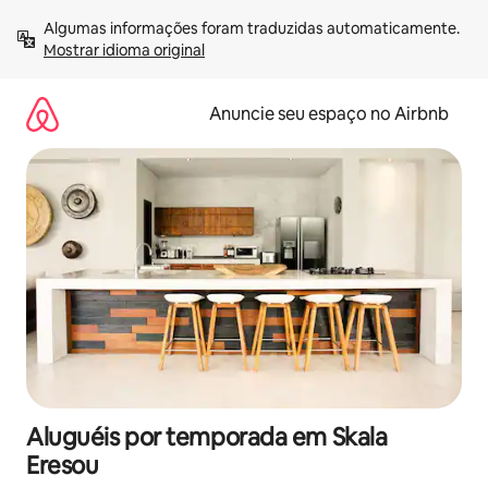
Pular
Algumas informações foram traduzidas automaticamente. 
para
Mostrar idioma original
o
conteúdo
Anuncie seu espaço no Airbnb
Aluguéis por temporada em Skala
Eresou