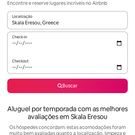
Encontre e reserve lugares incríveis no Airbnb
Localização
Quando os resultados estiverem disponíveis, explore-os usando
Check-in
Checkout
Buscar
Aluguel por temporada com as melhores
avaliações em Skala Eresou
Os hóspedes concordam: estas acomodações foram
muito bem avaliadas quanto a localização, limpeza e