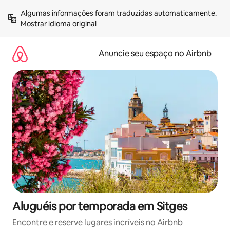
Pular
Algumas informações foram traduzidas automaticamente. 
para
Mostrar idioma original
o
conteúdo
Anuncie seu espaço no Airbnb
Aluguéis por temporada em Sitges
Encontre e reserve lugares incríveis no Airbnb