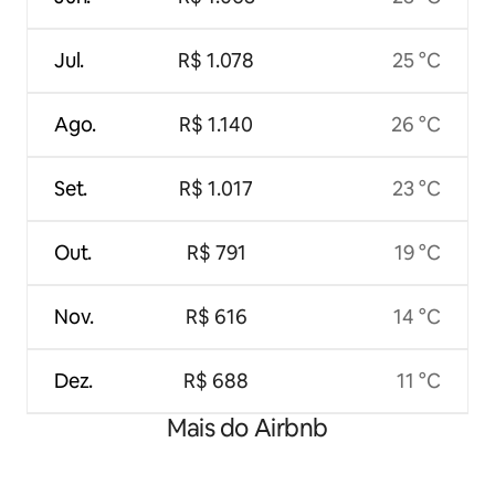
Jul.
R$ 1.078
25 °C
Ago.
R$ 1.140
26 °C
Set.
R$ 1.017
23 °C
Out.
R$ 791
19 °C
Nov.
R$ 616
14 °C
Dez.
R$ 688
11 °C
Mais do Airbnb