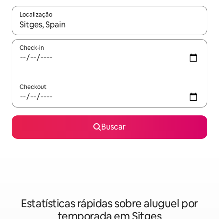
Localização
Quando os resultados estiverem disponíveis, explore-os usando
Check-in
Checkout
Buscar
Estatísticas rápidas sobre aluguel por
temporada em Sitges