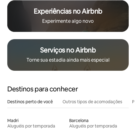
Experiências no Airbnb
Experimente algo novo
Serviços no Airbnb
Torne sua estadia ainda mais especial
Destinos para conhecer
Destinos perto de você
Outros tipos de acomodações
Pr
Madri
Barcelona
Aluguéis por temporada
Aluguéis por temporada