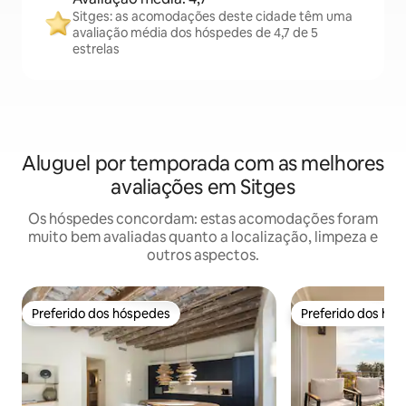
Sitges: as acomodações deste cidade têm uma
avaliação média dos hóspedes de 4,7 de 5
estrelas
Aluguel por temporada com as melhores
avaliações em Sitges
Os hóspedes concordam: estas acomodações foram
muito bem avaliadas quanto a localização, limpeza e
outros aspectos.
Preferido dos hóspedes
Preferido dos hó
Preferido dos hóspedes
Preferido dos hó