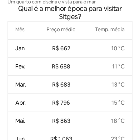
Um quarto com piscina e vista para o mar
Qual é a melhor época para visitar
Sitges?
Mês
Preço médio
Temp. média
Jan.
R$ 662
10 °C
Fev.
R$ 688
11 °C
Mar.
R$ 683
13 °C
Abr.
R$ 796
15 °C
Mai.
R$ 863
18 °C
Jun.
R$ 1.063
23 °C