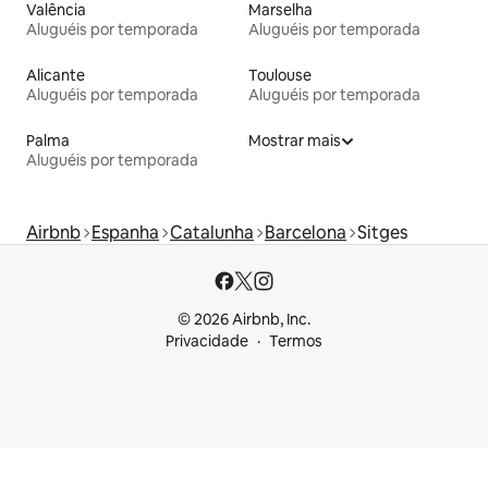
Valência
Marselha
Aluguéis por temporada
Aluguéis por temporada
Alicante
Toulouse
Aluguéis por temporada
Aluguéis por temporada
Palma
Mostrar mais
Aluguéis por temporada
Airbnb
Espanha
Catalunha
Barcelona
Sitges
© 2026 Airbnb, Inc.
Privacidade
Termos