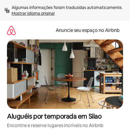
Pular
Algumas informações foram traduzidas automaticamente. 
para
Mostrar idioma original
o
conteúdo
Anuncie seu espaço no Airbnb
Aluguéis por temporada em Silao
Encontre e reserve lugares incríveis no Airbnb