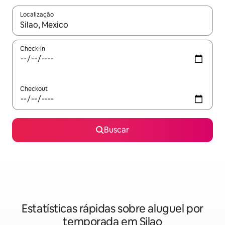
Localização
Quando os resultados estiverem disponíveis, explore-os usando
Check-in
Checkout
Buscar
Estatísticas rápidas sobre aluguel por
temporada em Silao