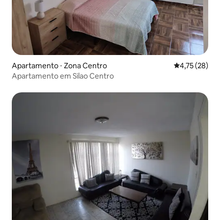
Apartamento ⋅ Zona Centro
4,75 de uma a
4,75 (28)
Apartamento em Silao Centro