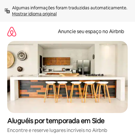
Pular
Algumas informações foram traduzidas automaticamente. 
para
Mostrar idioma original
o
conteúdo
Anuncie seu espaço no Airbnb
Aluguéis por temporada em Side
Encontre e reserve lugares incríveis no Airbnb