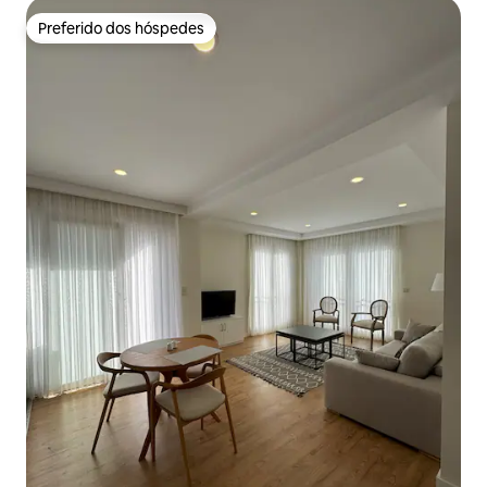
Preferido dos hóspedes
Preferido dos hóspedes