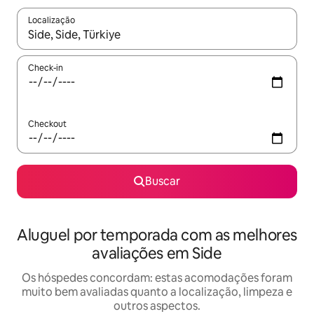
Localização
Quando os resultados estiverem disponíveis, explore-os usando
Check-in
Checkout
Buscar
Aluguel por temporada com as melhores
avaliações em Side
Os hóspedes concordam: estas acomodações foram
muito bem avaliadas quanto a localização, limpeza e
outros aspectos.