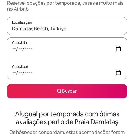
Reserve locações por temporada, casas e muito mais
no Airbnb
Localização
Quando os resultados estiverem disponíveis, explore-os usando
Check-in
Checkout
Buscar
Aluguel por temporada com ótimas
avaliações perto de Praia Damlataş
Os hóspedes concordam: estas acomodações foram