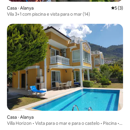
Casa ⋅ Alanya
5 de uma 
5 (3)
Vila 3+1 com piscina e vista para o mar (14)
Casa ⋅ Alanya
Villa Horizon • Vista para o mar e para o castelo • Piscina •
Tepe