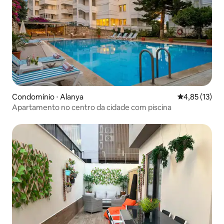
Condomínio ⋅ Alanya
4,85 de uma a
4,85 (13)
Apartamento no centro da cidade com piscina