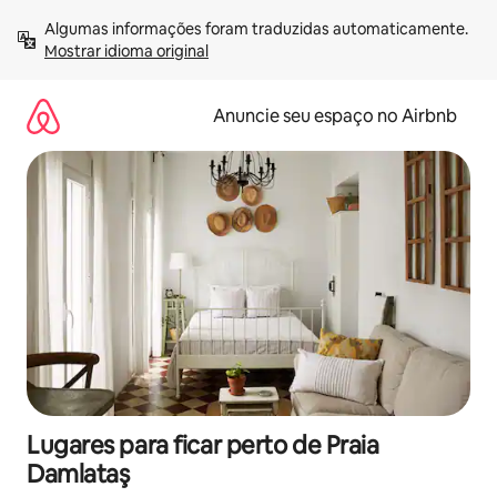
Pular
Algumas informações foram traduzidas automaticamente. 
para
Mostrar idioma original
o
conteúdo
Anuncie seu espaço no Airbnb
Lugares para ficar perto de Praia
Damlataş