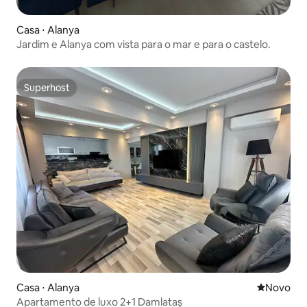
Casa ⋅ Alanya
Jardim e Alanya com vista para o mar e para o castelo.
Superhost
Superhost
Casa ⋅ Alanya
Novo lugar
Novo
Apartamento de luxo 2+1 Damlataş