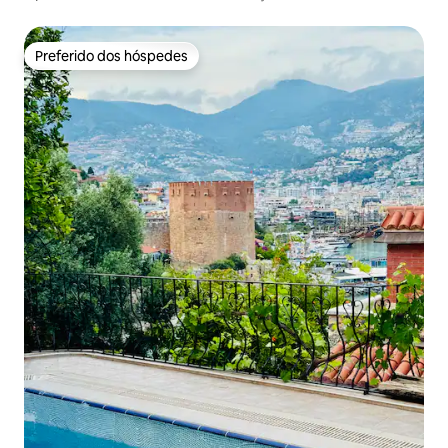
Preferido dos hóspedes
Preferido dos hóspedes