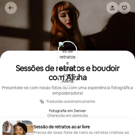
Pular
para
o
conteúdo
Sessões de retratos e boudoir
com Alisha
Presenteie-se com novas fotos ou com uma experiência fotográfica
empoderadora!
Traduzido automaticamente
Fotografia em Denver
Oferecido em domicílio
Sessão de retratos ao ar livre
Precisa de novas fotos de rosto ou retratos criativos ao