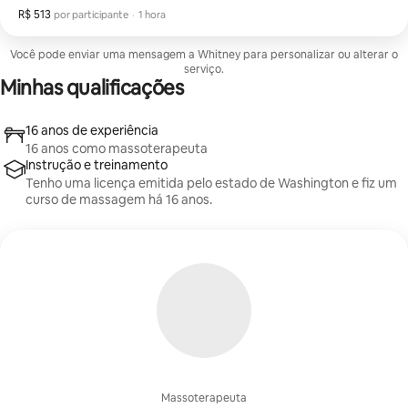
R$ 513
R$ 513 por participante
,
por participante
·
1 hora
Você pode enviar uma mensagem a Whitney para personalizar ou alterar o
serviço.
Minhas qualificações
16 anos de experiência
16 anos como massoterapeuta
Instrução e treinamento
Tenho uma licença emitida pelo estado de Washington e fiz um
curso de massagem há 16 anos.
Massoterapeuta