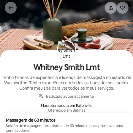
Pular
para
o
conteúdo
Whitney Smith Lmt
Tenho 16 anos de experiência e licença de massagista no estado de
Washington. Tenho experiência em todos os tipos de massagem.
Confira meu site para ver todos os meus serviços.
Traduzido automaticamente
Massoterapeuta em Eatonville
Oferecido em Betinas
Massagem de 60 minutos
Sessão de massagem terapêutica de 60 minutos para promover uma
cura saudável.