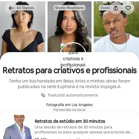
Pular
para
o
conteúdo
Retratos para criativos e profissionais
Tenho um bacharelado em Belas Artes e minhas obras foram
publicadas na série Euphoria e na revista VoyageLA.
Traduzido automaticamente
Fotografia em Los Angeles
Fornecido no local
Retratos de estúdio em 30 minutos
Uma sessão de retratos de 30 minutos para
profissionais ou para qualquer pessoa que precise de
uma foto profissional rápida. Ótimo para profissionais,