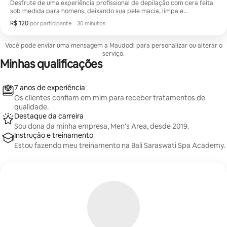
Desfrute de uma experiência profissional de depilação com cera feita
sob medida para homens, deixando sua pele macia, limpa e
revigorada.
R$ 120
R$ 120 por participante
,
por participante
·
30 minutos
Você pode enviar uma mensagem a Maudodi para personalizar ou alterar o
serviço.
Minhas qualificações
7 anos de experiência
Os clientes confiam em mim para receber tratamentos de
qualidade.
Destaque da carreira
Sou dona da minha empresa, Men's Area, desde 2019.
Instrução e treinamento
Estou fazendo meu treinamento na Bali Saraswati Spa Academy.