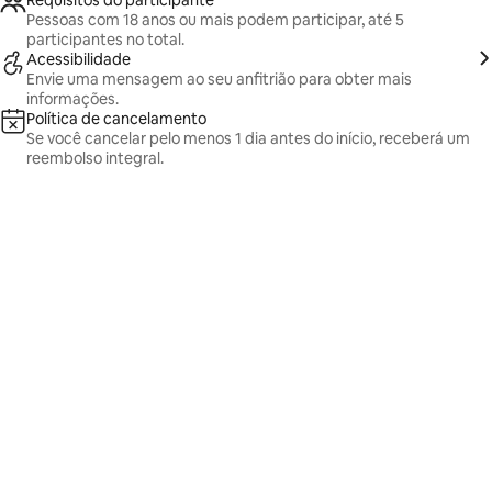
Requisitos do participante
Pessoas com 18 anos ou mais podem participar, até 5
participantes no total.
Acessibilidade
Envie uma mensagem ao seu anfitrião para obter mais
informações.
Política de cancelamento
Se você cancelar pelo menos 1 dia antes do início, receberá um
reembolso integral.