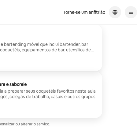
Torne-se um anfitrião
 bartending móvel que inclui bartender, bar
coquetéis, equipamentos de bar, utensílios de
e guarnições.
are e saboreie
da a preparar seus coquetéis favoritos nesta aula
igos, colegas de trabalho, casais e outros grupos.
alizar ou alterar o serviço.