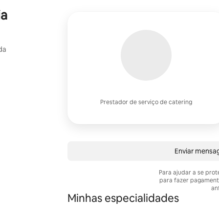
ia
da
Prestador de serviço de catering
Enviar mensa
Para ajudar a se pro
para fazer pagament
anf
Minhas especialidades