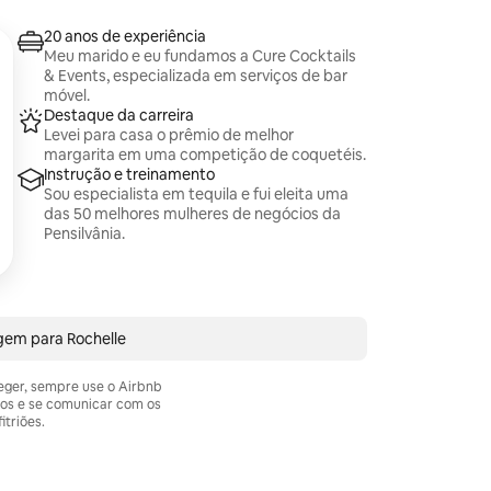
20 anos de experiência
Meu marido e eu fundamos a Cure Cocktails
& Events, especializada em serviços de bar
móvel.
Destaque da carreira
Levei para casa o prêmio de melhor
margarita em uma competição de coquetéis.
Instrução e treinamento
Sou especialista em tequila e fui eleita uma
das 50 melhores mulheres de negócios da
Pensilvânia.
gem para Rochelle
teger, sempre use o Airbnb
os e se comunicar com os
itriões.