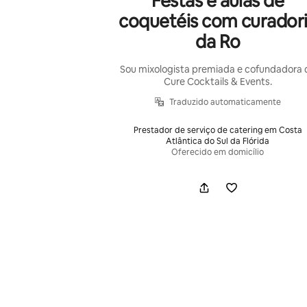
Festas e aulas de
coquetéis com curador
da Ro
Sou mixologista premiada e cofundadora 
Cure Cocktails & Events.
Traduzido automaticamente
Prestador de serviço de catering em Costa
Atlântica do Sul da Flórida
Oferecido em domicílio