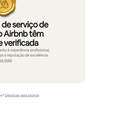
 de serviço de
o Airbnb têm
 verificada
nto à experiência profissional,
vos e reputação de excelência.
ba mais
ma?
Denunciar este anúncio