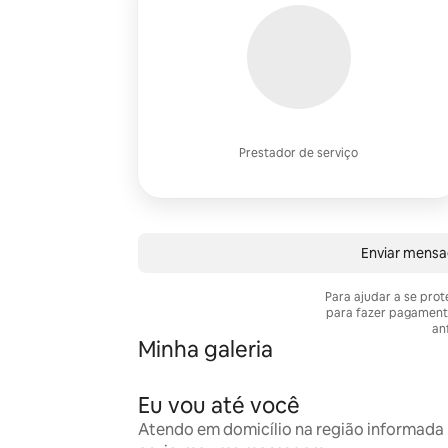
Prestador de serviço
Enviar mens
Para ajudar a se pro
para fazer pagament
anf
Minha galeria
Eu vou até você
Atendo em domicílio na região informada n