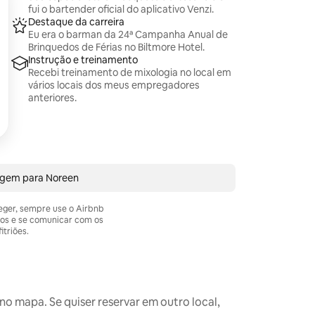
fui o bartender oficial do aplicativo Venzi.
Destaque da carreira
Eu era o barman da 24ª Campanha Anual de
Brinquedos de Férias no Biltmore Hotel.
Instrução e treinamento
Recebi treinamento de mixologia no local em
vários locais dos meus empregadores
anteriores.
agem para Noreen
teger, sempre use o Airbnb
os e se comunicar com os
itriões.
o mapa. Se quiser reservar em outro local,