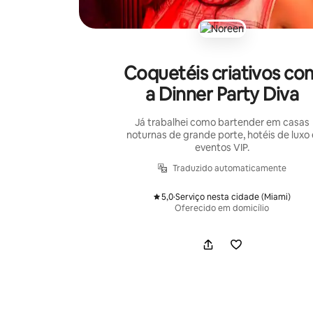
Coquetéis criativos co
a Dinner Party Diva
Já trabalhei como bartender em casas
noturnas de grande porte, hotéis de luxo 
eventos VIP.
Traduzido automaticamente
5,0
·
Serviço nesta cidade (Miami)
,
Oferecido em domicílio