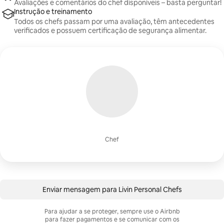
Avaliações e comentários do chef disponíveis – basta perguntar!
Instrução e treinamento
Todos os chefs passam por uma avaliação, têm antecedentes
verificados e possuem certificação de segurança alimentar.
Chef
Enviar mensagem para Livin Personal Chefs
Para ajudar a se proteger, sempre use o Airbnb
para fazer pagamentos e se comunicar com os