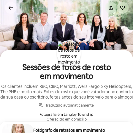
Pular
para
o
conteúdo
Sessões de fotos de rosto
em movimento
Os clientes incluem RBC, CIBC, Marriott, Wells Fargo, Sky Helicopters,
The PNE e muito mais. Fotos de rosto que você vai adorar no conforto
da sua casa ou escritório, feitas antes do seu intervalo para o almoço!
Traduzido automaticamente
Fotografia em Langley Township
Oferecido em domicílio
Fotógrafo de retratos em movimento