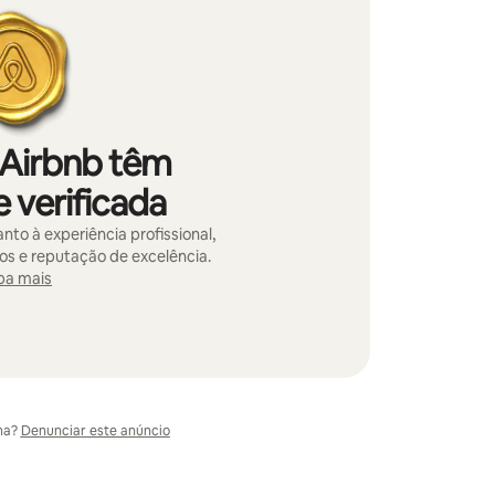
 Airbnb têm
 verificada
nto à experiência profissional,
vos e reputação de excelência.
ba mais
ma?
Denunciar este anúncio