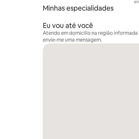
anf
Minhas especialidades
Eu vou até você
Atendo em domicílio na região informada n
envie-me uma mensagem.