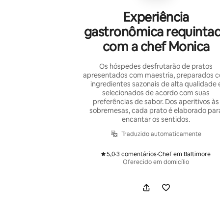
Experiência
gastronômica requinta
com a chef Monica
Os hóspedes desfrutarão de pratos
apresentados com maestria, preparados 
ingredientes sazonais de alta qualidade 
selecionados de acordo com suas
preferências de sabor. Dos aperitivos às
sobremesas, cada prato é elaborado par
encantar os sentidos.
Traduzido automaticamente
5,0
·
3 comentários
·
Chef em Baltimore
,
,
Oferecido em domicílio