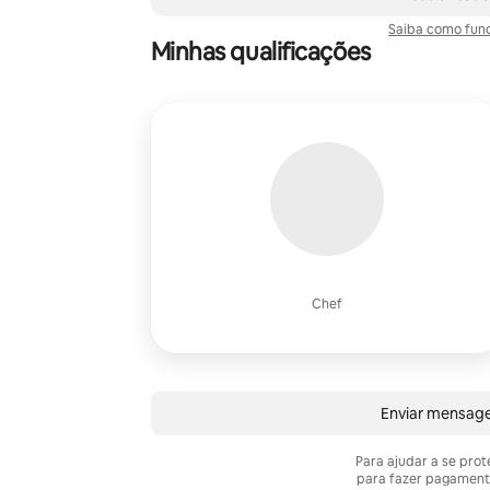
Saiba como func
Minhas qualificações
Chef
Enviar mensag
Para ajudar a se pro
para fazer pagament