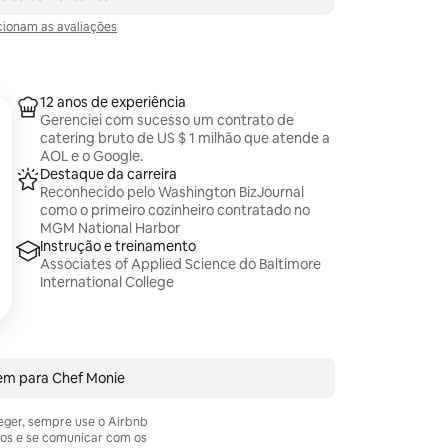
ionam as avaliações
12 anos de experiência
Gerenciei com sucesso um contrato de
catering bruto de US $ 1 milhão que atende a
AOL e o Google.
Destaque da carreira
Reconhecido pelo Washington BizJournal
como o primeiro cozinheiro contratado no
MGM National Harbor
Instrução e treinamento
Associates of Applied Science do Baltimore
International College
em para Chef Monie
teger, sempre use o Airbnb
os e se comunicar com os