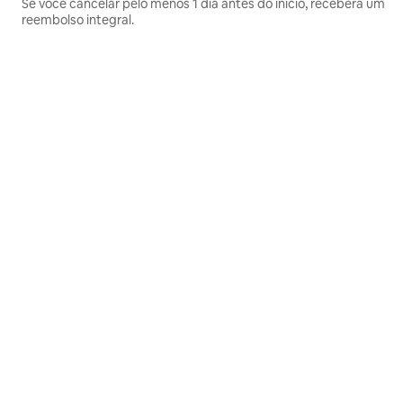
Se você cancelar pelo menos 1 dia antes do início, receberá um
reembolso integral.