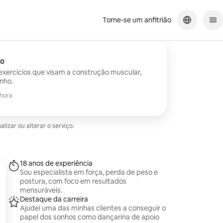
Torne-se um anfitrião
to
exercícios que visam a construção muscular,
nho.
 hora
zar ou alterar o serviço.
18 anos de experiência
Sou especialista em força, perda de peso e
postura, com foco em resultados
mensuráveis.
Destaque da carreira
Ajudei uma das minhas clientes a conseguir o
papel dos sonhos como dançarina de apoio