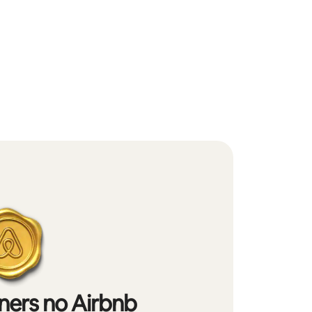
iners no Airbnb