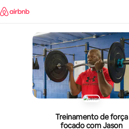
Pular
para
o
conteúdo
Treinamento de força
focado com Jason