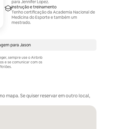
para Jennifer Lopez.
Instrução e treinamento
Tenho certificação da Academia Nacional de
Medicina do Esporte e também um
mestrado.
agem para Jason
teger, sempre use o Airbnb
os e se comunicar com os
itriões.
o mapa. Se quiser reservar em outro local,