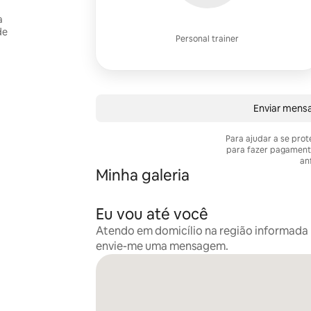
a
de
Personal trainer
Enviar mens
Para ajudar a se pro
para fazer pagament
anf
Minha galeria
Eu vou até você
Atendo em domicílio na região informada n
envie-me uma mensagem.