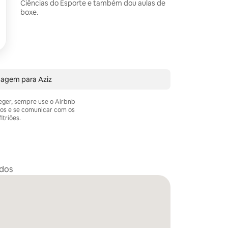
Ciências do Esporte e também dou aulas de
boxe.
sagem para Aziz
teger, sempre use o Airbnb
os e se comunicar com os
itriões.
idos