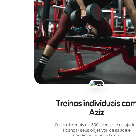
Treinos individuais co
Aziz
Já orientei mais de 300 clientes e os ajudei
alcançar seus objetivos de saúde e
condicionamento físico.