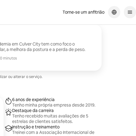
Torne-se um anfitrião
demia em Culver City tem como foco o
r, a melhora da postura e a perda de peso.
0 minutos
ar ou alterar o serviço.
6 anos de experiência
Tenho minha própria empresa desde 2019.
Destaque da carreira
Tenho recebido muitas avaliações de 5
estrelas de clientes satisfeitos.
Instrução e treinamento
Treinei com a Associação Internacional de