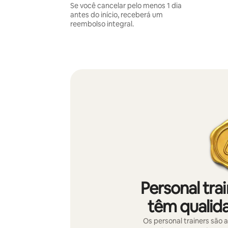
Se você cancelar pelo menos 1 dia
antes do início, receberá um
reembolso integral.
Personal tra
têm qualida
Os personal trainers são 