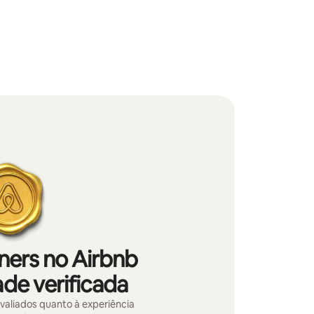
iners no Airbnb
de verificada
avaliados quanto à experiência