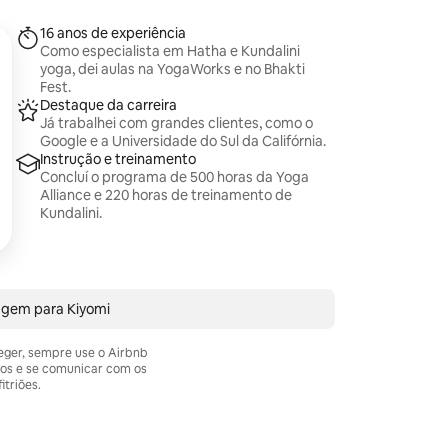
16 anos de experiência
Como especialista em Hatha e Kundalini
yoga, dei aulas na YogaWorks e no Bhakti
Fest.
Destaque da carreira
Já trabalhei com grandes clientes, como o
Google e a Universidade do Sul da Califórnia.
Instrução e treinamento
Concluí o programa de 500 horas da Yoga
Alliance e 220 horas de treinamento de
Kundalini.
agem para Kiyomi
teger, sempre use o Airbnb
os e se comunicar com os
itriões.