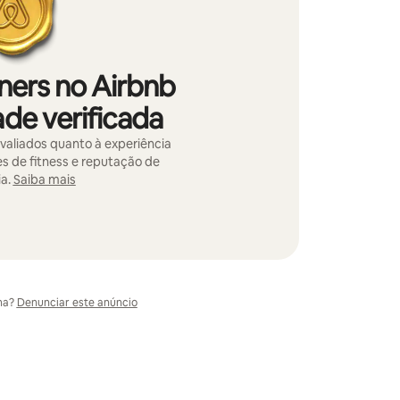
iners no Airbnb
de verificada
avaliados quanto à experiência
ões de fitness e reputação de
a.
Saiba mais
ma?
Denunciar este anúncio