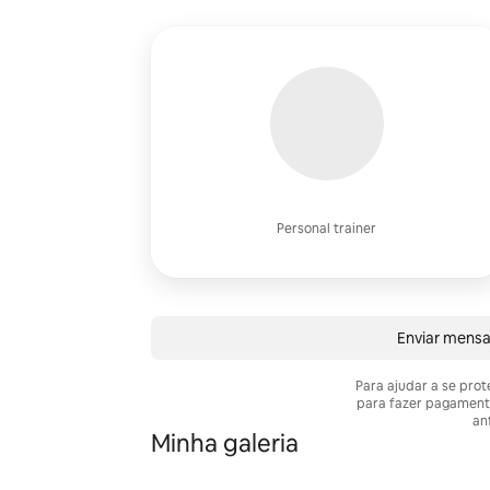
Personal trainer
Enviar mens
Para ajudar a se pro
para fazer pagament
anf
Minha galeria