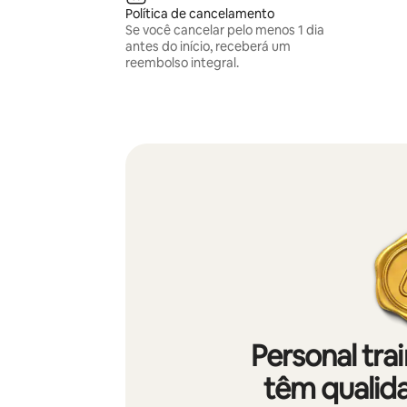
Política de cancelamento
Se você cancelar pelo menos 1 dia
antes do início, receberá um
reembolso integral.
Personal tra
têm qualida