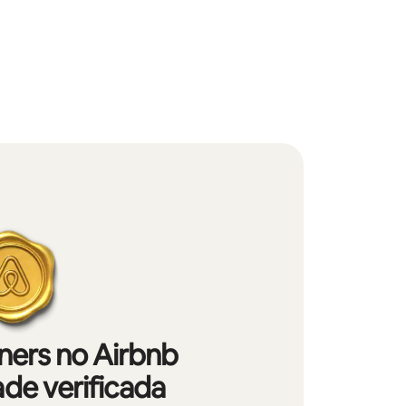
iners no Airbnb
de verificada