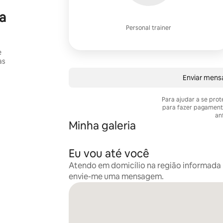
a
Personal trainer
e
as
Enviar mens
Para ajudar a se pro
para fazer pagament
anf
Minha galeria
Eu vou até você
Atendo em domicílio na região informada n
envie-me uma mensagem.