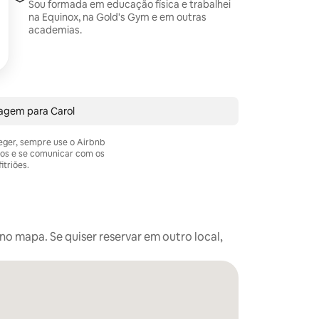
Sou formada em educação física e trabalhei
na Equinox, na Gold's Gym e em outras
academias.
agem para Carol
teger, sempre use o Airbnb
os e se comunicar com os
itriões.
o mapa. Se quiser reservar em outro local,