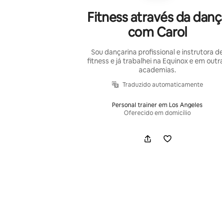
Fitness através da danç
com Carol
Sou dançarina profissional e instrutora d
fitness e já trabalhei na Equinox e em outr
academias.
Traduzido automaticamente
Personal trainer em Los Angeles
Oferecido em domicílio