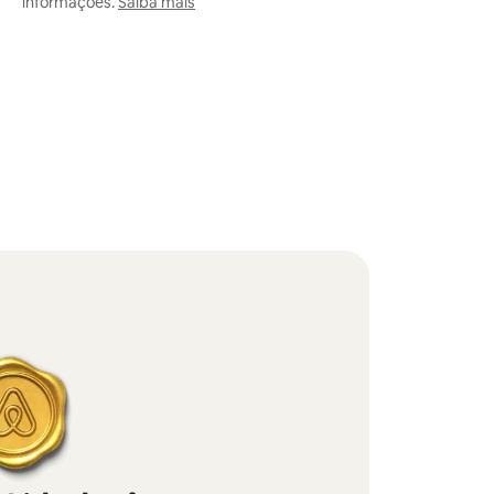
informações.
Saiba mais