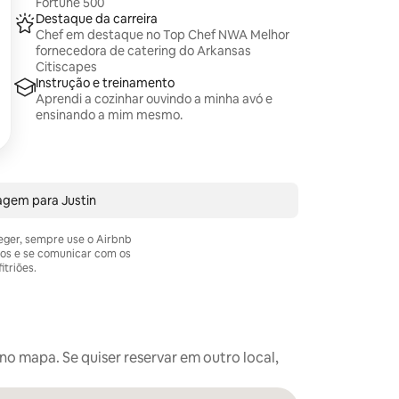
Fortune 500
Destaque da carreira
Chef em destaque no Top Chef NWA Melhor
fornecedora de catering do Arkansas
Citiscapes
Instrução e treinamento
Aprendi a cozinhar ouvindo a minha avó e
ensinando a mim mesmo.
agem para Justin
teger, sempre use o Airbnb
os e se comunicar com os
itriões.
o mapa. Se quiser reservar em outro local,