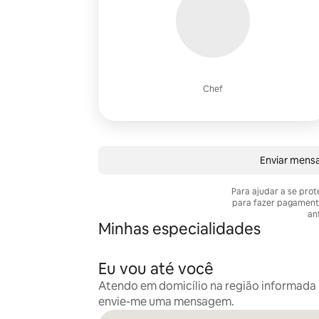
Chef
Enviar mens
Para ajudar a se pro
para fazer pagament
anf
Minhas especialidades
Eu vou até você
Atendo em domicílio na região informada n
envie-me uma mensagem.