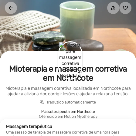
Pular
para
o
conteúdo
Mioterapia e massagem corretiva
em Northcote
Mioterapia e massagem corretiva localizada em Northcote para
ajudar a aliviar a dor, corrigir lesões e ajudar a relaxar a tensão.
Traduzido automaticamente
Massoterapeuta em Northcote
Oferecido em Motion Myotherapy
Massagem terapêutica
Uma sessão de terapia de massagem corretiva de uma hora para