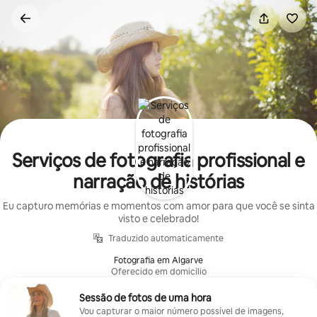
Pular
para
o
conteúdo
Serviços de fotografia profissional e
narração de histórias
Eu capturo memórias e momentos com amor para que você se sinta
visto e celebrado!
Traduzido automaticamente
Fotografia em Algarve
Oferecido em domicílio
Sessão de fotos de uma hora
Vou capturar o maior número possível de imagens,