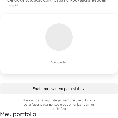
Centro de Educação Continuada Konkuk - Bacharelado em
Beleza
Maquiador
Enviar mensagem para Matata
Para ajudar a se proteger, sempre use o Airbnb
para fazer pagamentos e se comunicar com os
anfitriões.
Meu portfólio