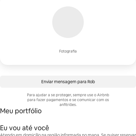
Fotografia
Enviar mensagem para Rob
Para ajudar a se proteger, sempre use o Airbnb
para fazer pagamentos e se comunicar com os
anfitriões.
Meu portfólio
Eu vou até você
Atendo em domicílio na região informada no mapa. Se quiser reservar