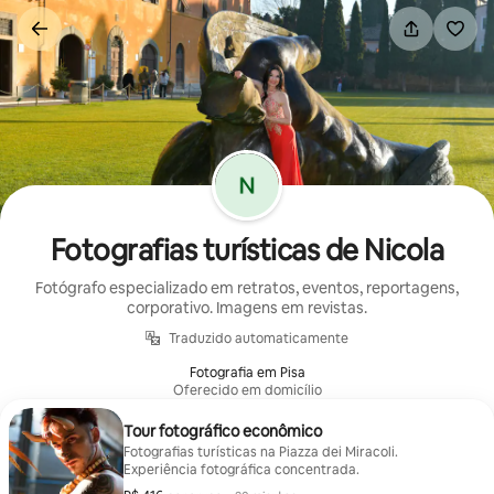
Pular
para
o
conteúdo
Fotografias turísticas de Nicola
Fotógrafo especializado em retratos, eventos, reportagens,
corporativo. Imagens em revistas.
Traduzido automaticamente
Fotografia em Pisa
Oferecido em domicílio
Tour fotográfico econômico
Fotografias turísticas na Piazza dei Miracoli.
Experiência fotográfica concentrada.