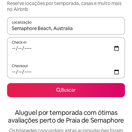
Reserve locações por temporada, casas e muito mais
no Airbnb
Localização
Quando os resultados estiverem disponíveis, explore-os usando
Check-in
Checkout
Buscar
Aluguel por temporada com ótimas
avaliações perto de Praia de Semaphore
Os hóspedes concordam: estas acomodações foram