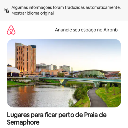
Pular
Algumas informações foram traduzidas automaticamente. 
para
Mostrar idioma original
o
conteúdo
Anuncie seu espaço no Airbnb
Lugares para ficar perto de Praia de
Semaphore