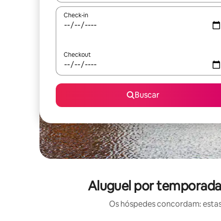
Check-in
Checkout
Buscar
Aluguel por temporada 
Os hóspedes concordam: estas