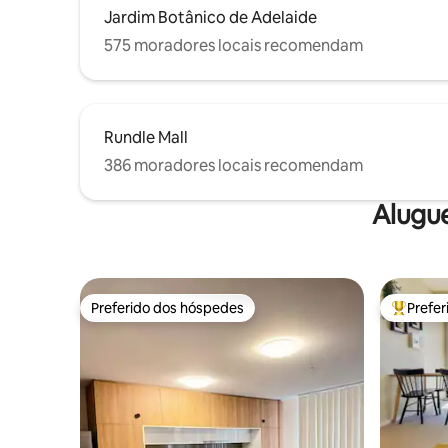
Jardim Botânico de Adelaide
575 moradores locais recomendam
Rundle Mall
386 moradores locais recomendam
Alugu
Preferido dos hóspedes
Prefe
Preferido dos hóspedes
Entre os