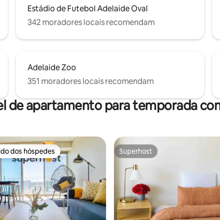
Estádio de Futebol Adelaide Oval
342 moradores locais recomendam
Adelaide Zoo
351 moradores locais recomendam
el de apartamento para temporada com
rido dos hóspedes
Superhost
 melhores preferidos dos hóspedes
Superhost