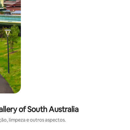
lery of South Australia
o, limpeza e outros aspectos.