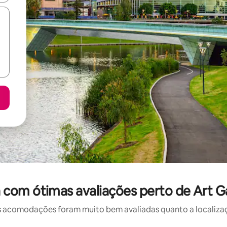
com ótimas avaliações perto de Art Gal
 acomodações foram muito bem avaliadas quanto a localizaçã