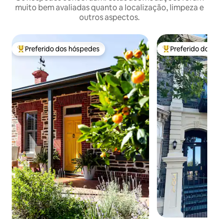
muito bem avaliadas quanto a localização, limpeza e
outros aspectos.
Preferido dos hóspedes
Preferido dos 
Entre os melhores preferidos dos hóspedes
Entre os melhore