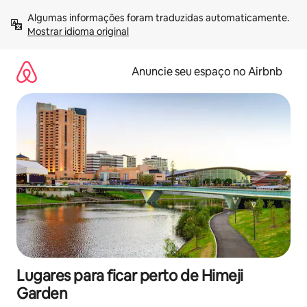
Pular
Algumas informações foram traduzidas automaticamente. 
para
Mostrar idioma original
o
conteúdo
Anuncie seu espaço no Airbnb
Lugares para ficar perto de Himeji
Garden