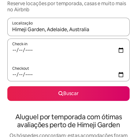
Reserve locações por temporada, casas e muito mais
no Airbnb
Localização
Quando os resultados estiverem disponíveis, explore-os usando
Check-in
Checkout
Buscar
Aluguel por temporada com ótimas
avaliações perto de Himeji Garden
Os hóspedes concordam: estas acomodações foram