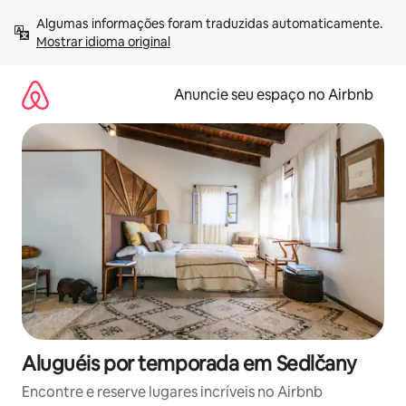
Pular
Algumas informações foram traduzidas automaticamente. 
para
Mostrar idioma original
o
conteúdo
Anuncie seu espaço no Airbnb
Aluguéis por temporada em Sedlčany
Encontre e reserve lugares incríveis no Airbnb