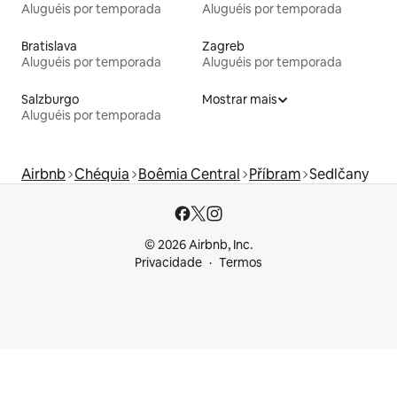
Aluguéis por temporada
Aluguéis por temporada
Bratislava
Zagreb
Aluguéis por temporada
Aluguéis por temporada
Salzburgo
Mostrar mais
Aluguéis por temporada
Airbnb
Chéquia
Boêmia Central
Příbram
Sedlčany
© 2026 Airbnb, Inc.
Privacidade
Termos