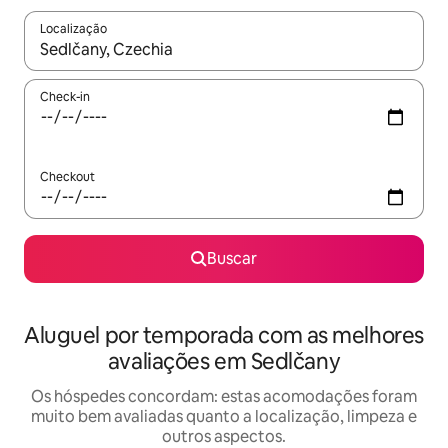
Localização
Quando os resultados estiverem disponíveis, explore-os usando
Check-in
Checkout
Buscar
Aluguel por temporada com as melhores
avaliações em Sedlčany
Os hóspedes concordam: estas acomodações foram
muito bem avaliadas quanto a localização, limpeza e
outros aspectos.