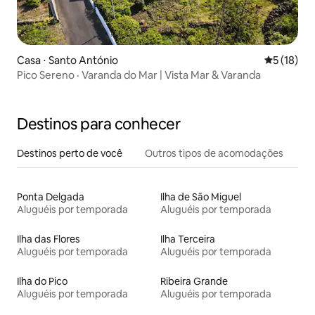
Casa ⋅ Santo António
5 de uma a
5 (18)
Pico Sereno · Varanda do Mar | Vista Mar & Varanda
Destinos para conhecer
Destinos perto de você
Outros tipos de acomodações
Ponta Delgada
Ilha de São Miguel
Aluguéis por temporada
Aluguéis por temporada
Ilha das Flores
Ilha Terceira
Aluguéis por temporada
Aluguéis por temporada
Ilha do Pico
Ribeira Grande
Aluguéis por temporada
Aluguéis por temporada