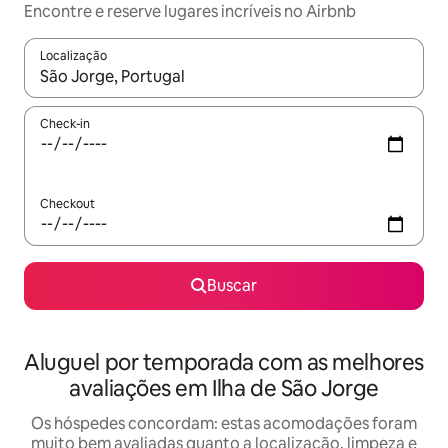
Encontre e reserve lugares incríveis no Airbnb
Localização
Quando os resultados estiverem disponíveis, explore-os usando
Check-in
Checkout
Buscar
Aluguel por temporada com as melhores
avaliações em Ilha de São Jorge
Os hóspedes concordam: estas acomodações foram
muito bem avaliadas quanto a localização, limpeza e