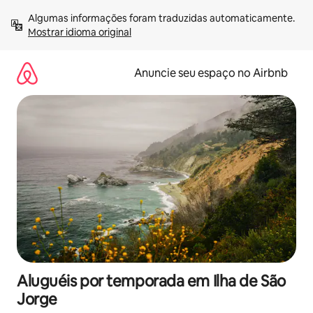
Pular
Algumas informações foram traduzidas automaticamente. 
para
Mostrar idioma original
o
conteúdo
Anuncie seu espaço no Airbnb
Aluguéis por temporada em Ilha de São
Jorge