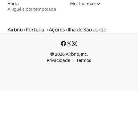
Horta
Mostrar mais
Aluguéis por temporada
Airbnb
Portugal
Açores
Ilha de São Jorge
© 2026 Airbnb, Inc.
Privacidade
Termos