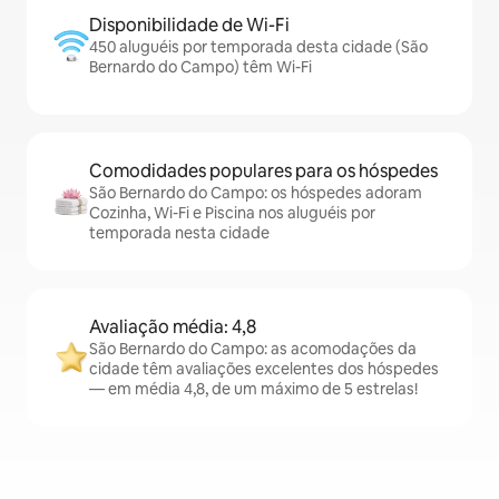
Disponibilidade de Wi-Fi
450 aluguéis por temporada desta cidade (São
Bernardo do Campo) têm Wi-Fi
Comodidades populares para os hóspedes
São Bernardo do Campo: os hóspedes adoram
Cozinha, Wi-Fi e Piscina nos aluguéis por
temporada nesta cidade
Avaliação média: 4,8
São Bernardo do Campo: as acomodações da
cidade têm avaliações excelentes dos hóspedes
— em média 4,8, de um máximo de 5 estrelas!