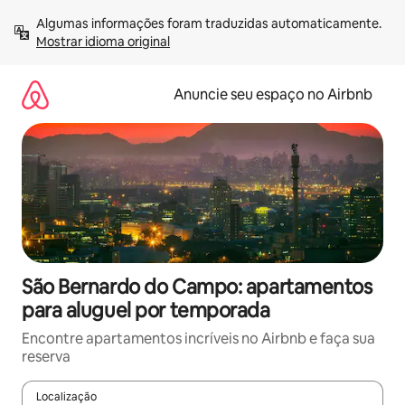
Pular
Algumas informações foram traduzidas automaticamente. 
para
Mostrar idioma original
o
conteúdo
Anuncie seu espaço no Airbnb
São Bernardo do Campo: apartamentos
para aluguel por temporada
Encontre apartamentos incríveis no Airbnb e faça sua
reserva
Localização