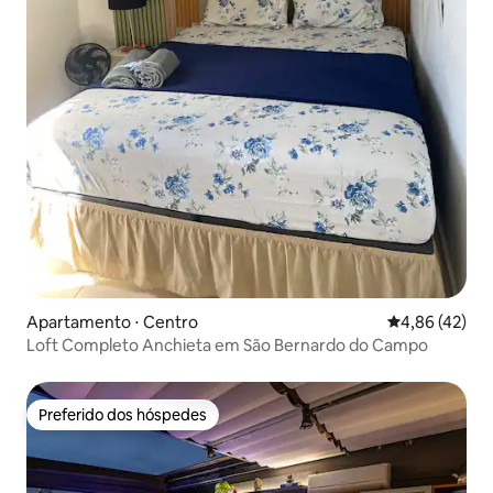
Apartamento ⋅ Centro
4,86 de uma a
4,86 (42)
Loft Completo Anchieta em São Bernardo do Campo
Preferido dos hóspedes
Preferido dos hóspedes