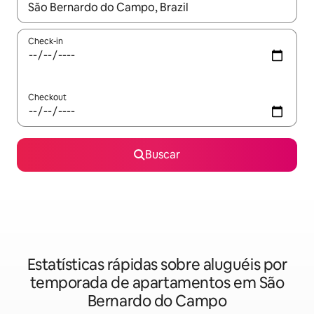
Quando os resultados estiverem disponíveis, explore-os usando
Check-in
Checkout
Buscar
Estatísticas rápidas sobre aluguéis por
temporada de apartamentos em São
Bernardo do Campo