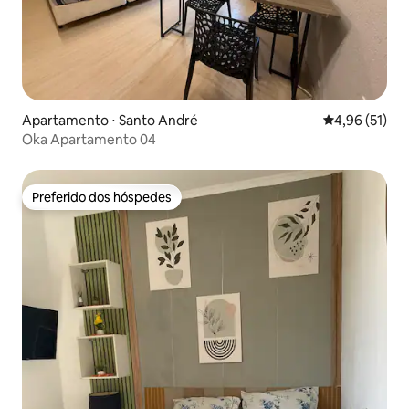
Apartamento ⋅ Santo André
4,96 de uma a
4,96 (51)
Oka Apartamento 04
Preferido dos hóspedes
Preferido dos hóspedes