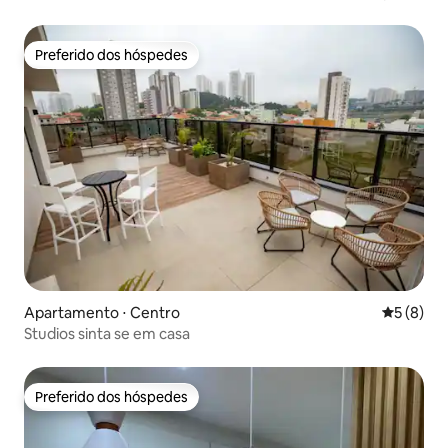
Preferido dos hóspedes
Preferido dos hóspedes
Apartamento ⋅ Centro
5 de uma 
5 (8)
Studios sinta se em casa
Preferido dos hóspedes
Preferido dos hóspedes