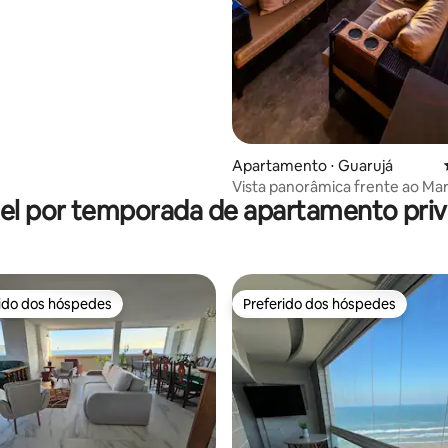
Apartamento ⋅ Guarujá
Vista panorâmica frente ao Ma
el por temporada de apartamento priv
rido dos hóspedes
Preferido dos hóspedes
 melhores preferidos dos hóspedes
Preferido dos hóspedes