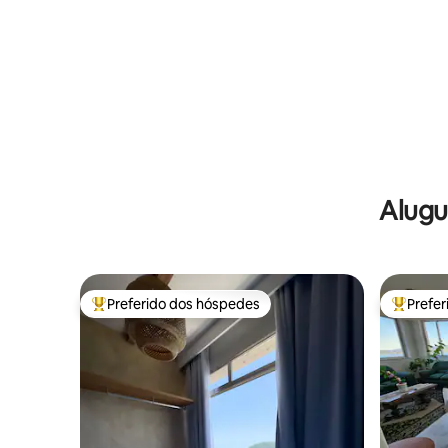
Alugu
Preferido dos hóspedes
Prefe
Entre os melhores preferidos dos hóspedes
Entre os