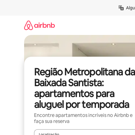
Pular
Algu
para
o
conteúdo
Região Metropolitana da
Baixada Santista:
apartamentos para
aluguel por temporada
Encontre apartamentos incríveis no Airbnb e
faça sua reserva
Localização