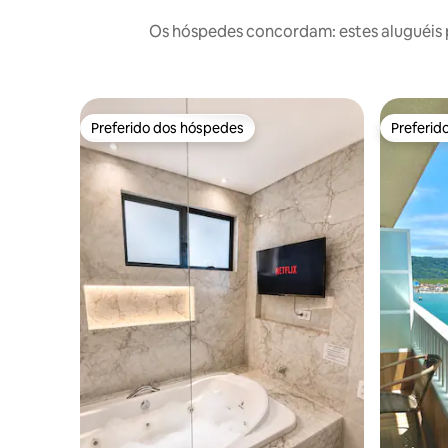
Os hóspedes concordam: estes aluguéis 
Preferido dos hóspedes
Preferid
Preferido dos hóspedes
Preferid