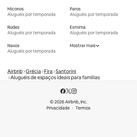
Míconos
Paros
Aluguéis por temporada
Aluguéis por temporada
Rodes
Esmirna
Aluguéis por temporada
Aluguéis por temporada
Naxos
Mostrar mais
Aluguéis por temporada
Airbnb
Grécia
Fira
Santorini
Aluguéis de espaços ideais para famílias
© 2026 Airbnb, Inc.
Privacidade
Termos