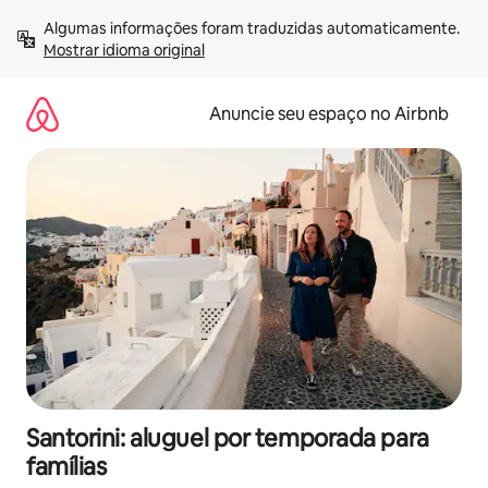
Pular
Algumas informações foram traduzidas automaticamente. 
para
Mostrar idioma original
o
conteúdo
Anuncie seu espaço no Airbnb
Santorini: aluguel por temporada para
famílias