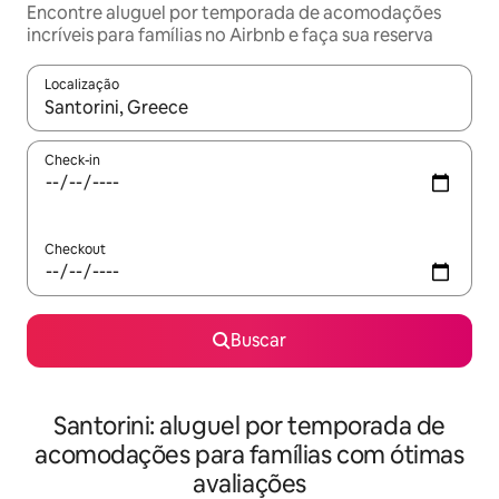
Encontre aluguel por temporada de acomodações
incríveis para famílias no Airbnb e faça sua reserva
Localização
Quando os resultados estiverem disponíveis, explore-os usando
Check-in
Checkout
Buscar
Santorini: aluguel por temporada de
acomodações para famílias com ótimas
avaliações