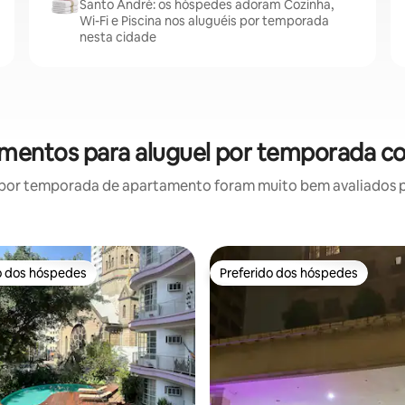
Santo André: os hóspedes adoram Cozinha,
Wi-Fi e Piscina nos aluguéis por temporada
nesta cidade
amentos para aluguel por temporada co
por temporada de apartamento foram muito bem avaliados por
o dos hóspedes
Preferido dos hóspedes
o dos hóspedes
Preferido dos hóspedes