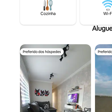
Cozinha
Wi-F
Alugue
Preferido dos hóspedes
Preferid
Preferido dos hóspedes
Preferid