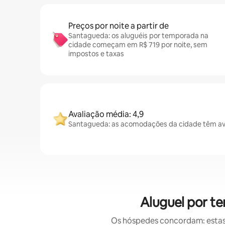
Preços por noite a partir de
Santagueda: os aluguéis por temporada na
cidade começam em R$ 719 por noite, sem
impostos e taxas
Avaliação média: 4,9
Santagueda: as acomodações da cidade têm ava
Aluguel por t
Os hóspedes concordam: estas