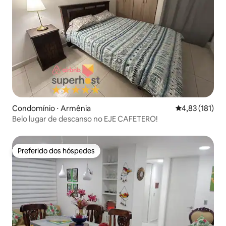
Condomínio ⋅ Armênia
4,83 de uma av
4,83 (181)
Belo lugar de descanso no EJE CAFETERO!
Preferido dos hóspedes
Preferido dos hóspedes