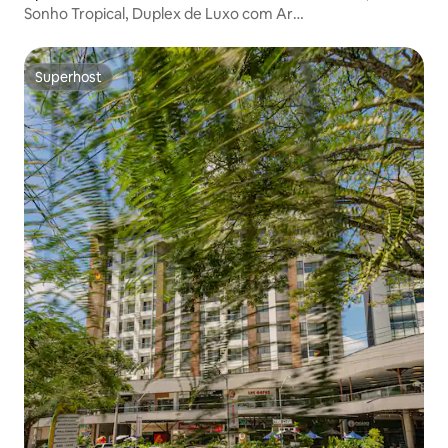
Sonho Tropical, Duplex de Luxo com Ar
Condicionado/Vista Incrível.
Superhost
Superhost