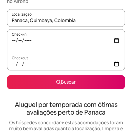
no Airbnb
Localização
Quando os resultados estiverem disponíveis, explore-os usando
Check-in
Checkout
Buscar
Aluguel por temporada com ótimas
avaliações perto de Panaca
Os hóspedes concordam: estas acomodações foram
muito bem avaliadas quanto a localização, limpeza e