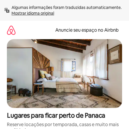
Pular
Algumas informações foram traduzidas automaticamente. 
para
Mostrar idioma original
o
conteúdo
Anuncie seu espaço no Airbnb
Lugares para ficar perto de Panaca
Reserve locações por temporada, casas e muito mais