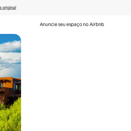
 original
Anuncie seu espaço no Airbnb