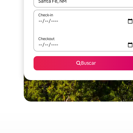
Quando os resultados estiverem disponíveis, expl
Check-in
Checkout
Buscar