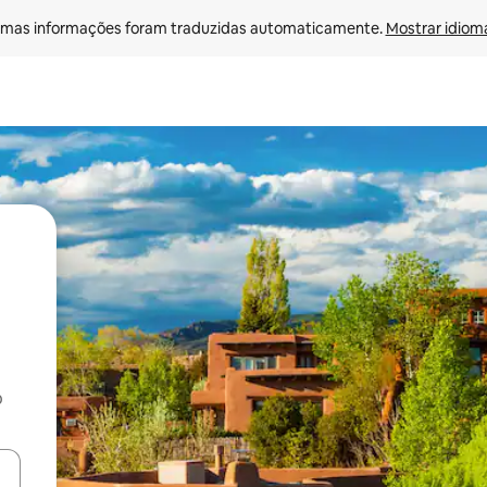
mas informações foram traduzidas automaticamente. 
Mostrar idioma
o