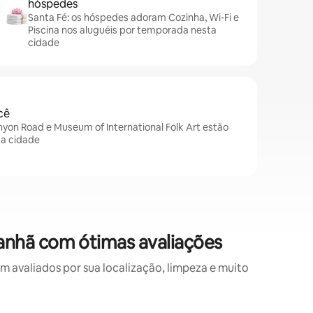
hóspedes
Santa Fé: os hóspedes adoram Cozinha, Wi-Fi e
Piscina nos aluguéis por temporada nesta
cidade
cê
nyon Road e Museum of International Folk Art estão
da cidade
anhã com ótimas avaliações
avaliados por sua localização, limpeza e muito