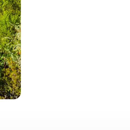
 deslizando o dedo na tela.