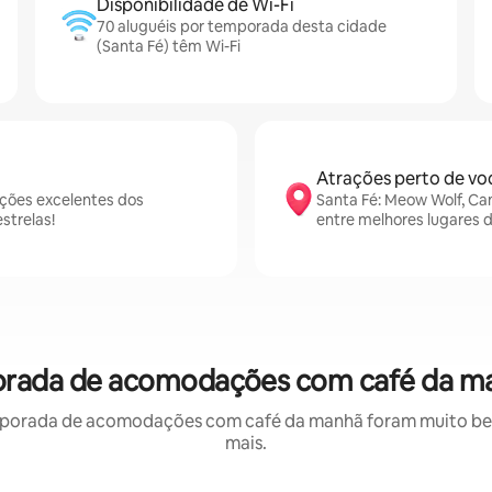
Disponibilidade de Wi-Fi
70 aluguéis por temporada desta cidade
(Santa Fé) têm Wi-Fi
Atrações perto de vo
ções excelentes dos
Santa Fé: Meow Wolf, Ca
strelas!
entre melhores lugares 
porada de acomodações com café da m
porada de acomodações com café da manhã foram muito bem 
mais.