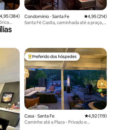
ções
,95 de uma avaliação média de 5, 384 avaliações
4,95 (384)
Condomínio ⋅ Santa Fe
4,95 de uma avaliação 
4,95 (214)
órica
Santa Fé Casita, caminhada até a praça,
lias
curto ou longo prazo
Preferido dos hóspedes
os hóspedes
Entre os melhores preferidos dos hóspedes
ções
Casa ⋅ Santa Fe
4,92 de uma avaliação 
4,92 (119)
Caminhe até a Plaza - Privado e
confortável; EV 2 carga