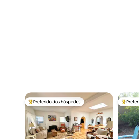
Preferido dos hóspedes
Prefe
Entre os melhores preferidos dos hóspedes
Entre os