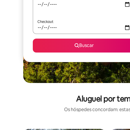
Checkout
Buscar
Aluguel por tem
Os hóspedes concordam: estas