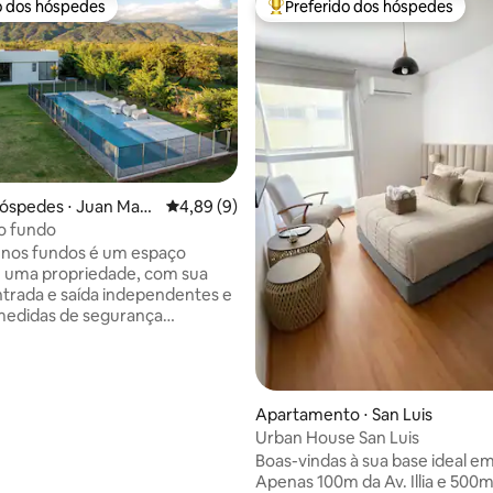
o dos hóspedes
Preferido dos hóspedes
o dos hóspedes
Entre os melhores preferidos d
édia de 5, 228 avaliações
óspedes ⋅ Juan Martí
4,89 de uma avaliação média de 5, 9 avalia
4,89 (9)
yrredón
ao fundo
 nos fundos é um espaço
e uma propriedade, com sua
ntrada e saída independentes e
medidas de segurança
um bairro
nquilo na cidade de Juana
oração é única e
. O espaço é amplo, com um
Apartamento ⋅ San Luis
m cama de casal, um banheiro
Urban House San Luis
 uma área de cozinha
Boas-vindas à sua base ideal em
, uma churrasqueira e uma
Apenas 100m da Av. Illia e 500
o grande, além de uma sala de