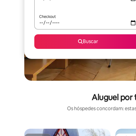
Checkout
Buscar
Aluguel por
Os hóspedes concordam: estas